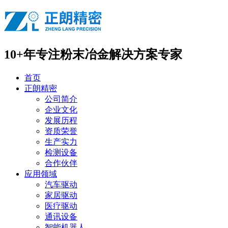
10+年专注
粉末冶金解决方案专家
首页
正朗精密
公司简介
企业文化
发展历程
资质荣誉
生产实力
检测设备
合作伙伴
应用领域
汽车驱动
家居驱动
医疗驱动
通讯设备
智能机器人