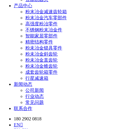
产品中心
粉末冶金减速齿轮箱
粉末冶金汽车零部件
高强度粉冶零件
不锈钢粉末冶金件
智能家居零部件
精密结构零件
粉未冶金锁具零件
粉未冶金斜齿轮
粉未冶金直齿轮
粉未冶金锥齿轮
成套齿轮箱零件
行星减速箱
新闻动态
公司新闻
行业动态
常见问题
联系合作
180 2902 0818
EN
