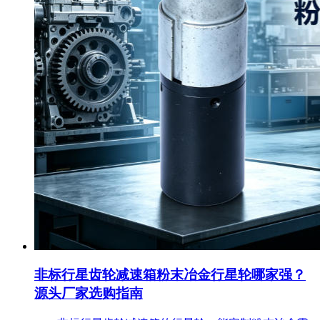
非标行星齿轮减速箱粉末冶金行星轮哪家强？
源头厂家选购指南