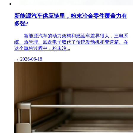
新能源汽车供应链里，粉末冶金零件覆盖力有
多强?
​ 新能源汽车的动力架构和燃油车差异很大，三电系
统、热管理、底盘电子取代了传统发动机和变速箱。在
这个重构过程中，粉末冶...
→
2026-06-18