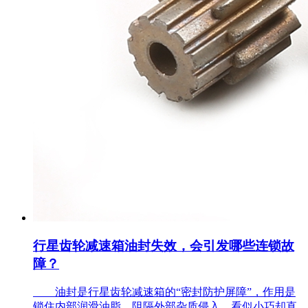
行星齿轮减速箱油封失效，会引发哪些连锁故
障？
油封是行星齿轮减速箱的“密封防护屏障”，作用是
锁住内部润滑油脂、阻隔外部杂质侵入，看似小巧却直