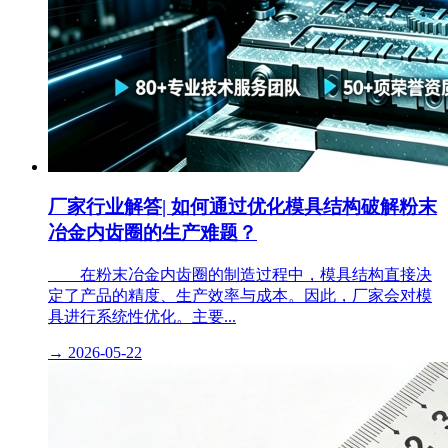
厂家行业解答| 如何通过优化模具结构破解粉末
冶金内齿圈的生产难题？
​ 在粉末冶金内齿圈的制造过程中，模具结构直接决
定了产品的精度、生产效率与成本。因此，厂家会对模
具进行系统性优化。主要...
→
2026-05-22