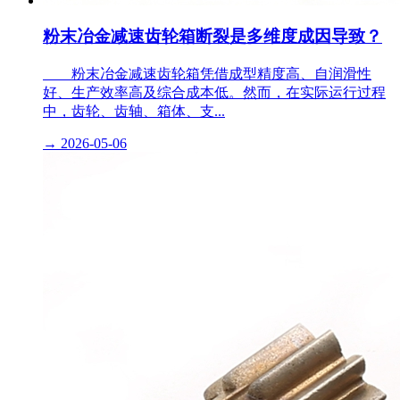
粉末冶金减速齿轮箱断裂是多维度成因导致？
​ 粉末冶金减速齿轮箱凭借成型精度高、自润滑性
好、生产效率高及综合成本低。然而，在实际运行过程
中，齿轮、齿轴、箱体、支...
→
2026-05-06