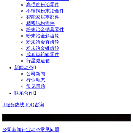
高强度粉冶零件
不锈钢粉末冶金件
智能家居零部件
精密结构零件
粉未冶金锁具零件
粉未冶金斜齿轮
粉未冶金直齿轮
粉未冶金锥齿轮
成套齿轮箱零件
行星减速箱
新闻动态

公司新闻
行业动态
常见问题
联系合作


服务热线

QQ咨询
News
新闻动态
公司新闻
行业动态
常见问题