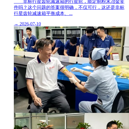
非标行星齿轮减速箱的行星轮，能定制粉末冶金零
件吗？这个问题的答案很明确，不仅可行，这还是非标
行星齿轮减速箱平衡成本、...
→
2026-07-10