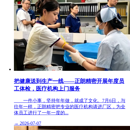
把健康送到生产一线——正朗精密开展年度员
工体检，医疗机构上门服务
​ 一件小事，坚持年年做，就成了文化。7月6日，与
往年一样，正朗精密把专业的医疗机构请进厂区，为全
体员工进行了一年一度的...
→
2026-07-07