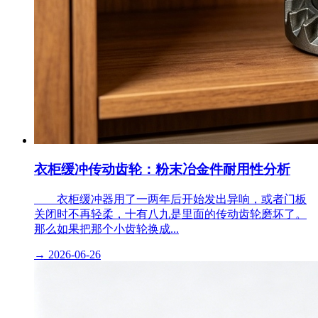
衣柜缓冲传动齿轮：粉末冶金件耐用性分析
衣柜缓冲器用了一两年后开始发出异响，或者门板
关闭时不再轻柔，十有八九是里面的传动齿轮磨坏了。
那么如果把那个小齿轮换成...
→
2026-06-26