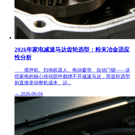
2026年家电减速马达齿轮选型：粉末冶金适应
性分析
​ 搅拌机、扫地机器人、电动窗帘、自动门锁——这
些家电的核心传动部件都绕不开减速马达，而齿轮选型
则直接牵动整机成本、运...
→
2026-06-04