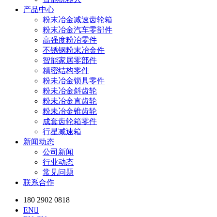
产品中心
粉末冶金减速齿轮箱
粉末冶金汽车零部件
高强度粉冶零件
不锈钢粉末冶金件
智能家居零部件
精密结构零件
粉未冶金锁具零件
粉未冶金斜齿轮
粉未冶金直齿轮
粉未冶金锥齿轮
成套齿轮箱零件
行星减速箱
新闻动态
公司新闻
行业动态
常见问题
联系合作
180 2902 0818
EN
