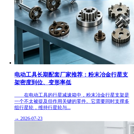
电动工具长期配套厂家推荐：粉末冶金行星支
架密度到位、变形率低
​ 在电动工具的行星减速箱中，粉末冶金行星支架是
一个不太被提及但作用关键的零件。它需要同时支撑多
组行星轮，维持行星轮与...
→
2026-07-23