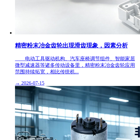
精密粉末冶金齿轮出现滑齿现象，因素分析
电动工具驱动机构、汽车座椅调节组件、智能家居
微型减速器等诸多传动设备里，精密粉末冶金齿轮应用
范围持续拓宽，相比传统机...
→
2026-07-15