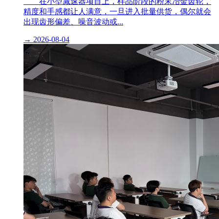
在小型减速器项目上，样品阶段的粉末冶金齿轮，
精度和手感都让人满意，一旦进入批量供货，偶尔就会
出现齿形偏差、噪音波动或...
→
2026-08-04