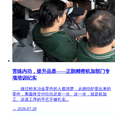
苦练内功，提升品质——正朗精密机加部门专
项培训纪实
做过粉末冶金零件的人都清楚，从烧结炉里出来的
零件，离最终交付往往还差一步。这一步，就是机加
工。这道工序的手艺不够扎实...
→
2026-07-28