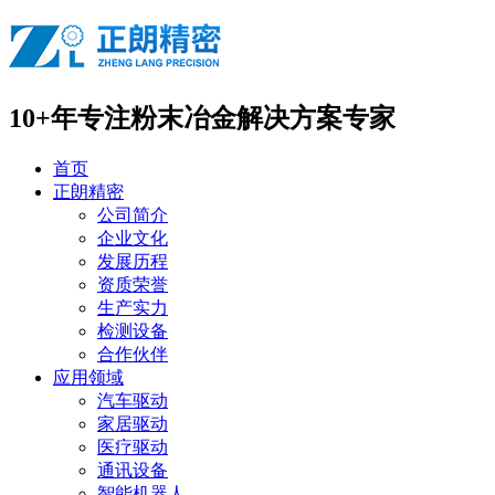
10+年专注
粉末冶金解决方案专家
首页
正朗精密
公司简介
企业文化
发展历程
资质荣誉
生产实力
检测设备
合作伙伴
应用领域
汽车驱动
家居驱动
医疗驱动
通讯设备
智能机器人