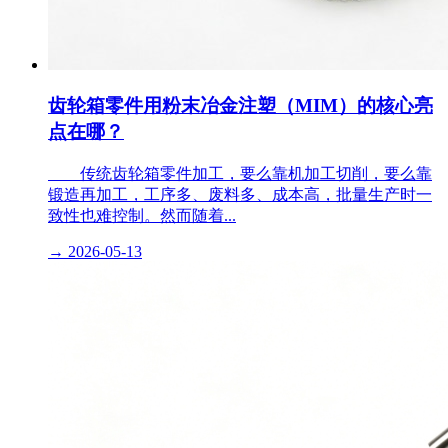
齿轮箱零件用粉末冶金注塑（MIM）的核心亮
点在哪？
​ 传统齿轮箱零件加工，要么靠机加工切削，要么靠
锻造再加工，工序多、废料多、成本高，批量生产时一
致性也难控制。然而随着...
→
2026-05-13