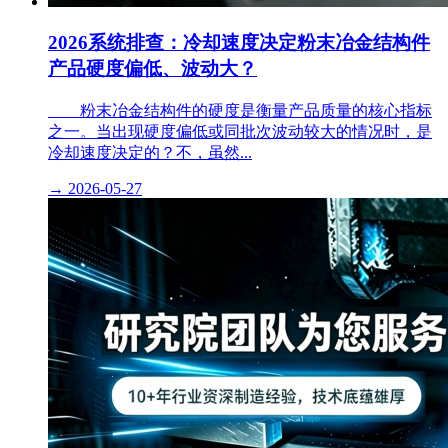
2026系统排查：冷却速度决定粉末冶金结构件
产品硬度偏低、波动大？
粉末冶金结构件的硬度是衡量产品质量的核心指标
之一。当出现硬度偏低或同批次波动较大的情况时，是
冷却速度决定的？不，虽然...
→
2026-05-27