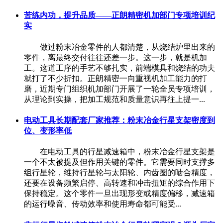
苦练内功，提升品质——正朗精密机加部门专项培训纪
实
做过粉末冶金零件的人都清楚，从烧结炉里出来的
零件，离最终交付往往还差一步。这一步，就是机加
工。这道工序的手艺不够扎实，前端模具和烧结的功夫
就打了不少折扣。正朗精密一向重视机加工能力的打
磨，近期专门组织机加部门开展了一轮全员专项培训，
从理论到实操，把加工规范和质量意识再往上提一...
电动工具长期配套厂家推荐：粉末冶金行星支架密度到
位、变形率低
​ 在电动工具的行星减速箱中，粉末冶金行星支架是
一个不太被提及但作用关键的零件。它需要同时支撑多
组行星轮，维持行星轮与太阳轮、内齿圈的啮合精度，
还要在设备频繁启停、高转速和冲击扭矩的综合作用下
保持稳定。这个零件一旦出现形变或精度偏移，减速箱
的运行噪音、传动效率和使用寿命都可能受...