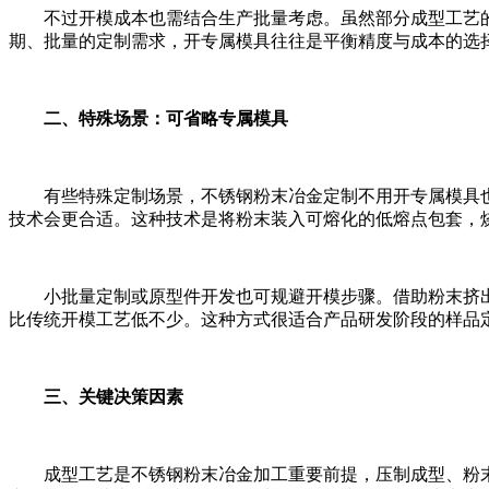
不过开模成本也需结合生产批量考虑。虽然部分成型工艺的
期、批量的定制需求，开专属模具往往是平衡精度与成本的选
二、特殊场景：可省略专属模具
有些特殊定制场景，不锈钢粉末冶金定制不用开专属模具也
技术会更合适。这种技术是将粉末装入可熔化的低熔点包套，
小批量定制或原型件开发也可规避开模步骤。借助粉末挤出3
比传统开模工艺低不少。这种方式很适合产品研发阶段的样品
三、关键决策因素
成型工艺是不锈钢粉末冶金加工重要前提，压制成型、粉末注