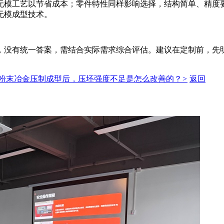
无模工艺以节省成本；零件特性同样影响选择，结构简单、精度
无模成型技术。
，没有统一答案，需结合实际需求综合评估。建议在定制前，先
。
粉末冶金压制成型后，压坯强度不足是怎么改善的？
>
返回