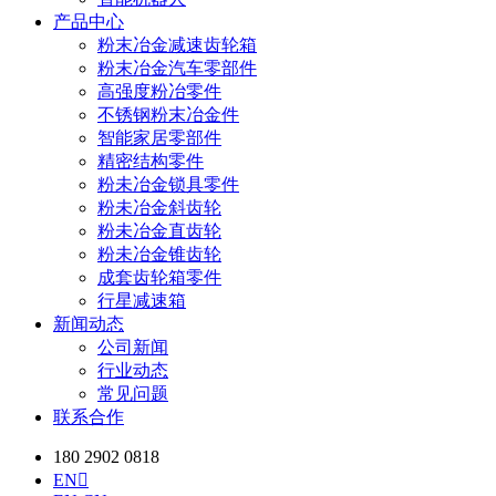
产品中心
粉末冶金减速齿轮箱
粉末冶金汽车零部件
高强度粉冶零件
不锈钢粉末冶金件
智能家居零部件
精密结构零件
粉未冶金锁具零件
粉未冶金斜齿轮
粉未冶金直齿轮
粉未冶金锥齿轮
成套齿轮箱零件
行星减速箱
新闻动态
公司新闻
行业动态
常见问题
联系合作
180 2902 0818
EN
