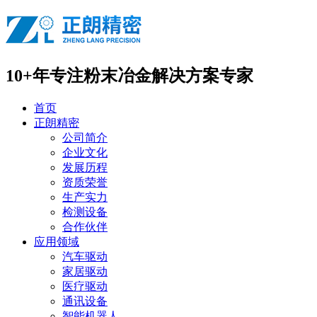
10+年专注
粉末冶金解决方案专家
首页
正朗精密
公司简介
企业文化
发展历程
资质荣誉
生产实力
检测设备
合作伙伴
应用领域
汽车驱动
家居驱动
医疗驱动
通讯设备
智能机器人