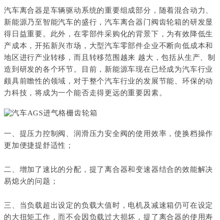
汽车离合器是车辆驱动系统的重要组成部分，随着混合动力、
新能源乃至智能汽车的盛行，汽车离合器门阀齿轮箱的研发显
得日益重要。此外，在零部件采购化的背景下，为有效降低生
产成本，开拓新兴市场，大型汽车零部件企业不断向低成本和
地区进行产业转移，而且转移范围越来 越大，包括从生产、制
造到研发的各个环节。目前，新能源车现在已经成为汽车行业
颇具前瞻性的领域，对于整个汽车行业的发展节能、环保的动
力科技，将成为一个能否走得更远的重要因素。
一、提压力控制阀、润滑压力安全阀的使用效率，使换档操作
更加便捷提舒适性；
二、增加了速比的分配，提了离合器和变速器结合的效能解决
易熄火的问题；
三、当负载超出设定的负载大值时，电机及减速箱仍可在设定
的大扭矩工作，而不会因负载过大损坏，提了离合器的使用寿