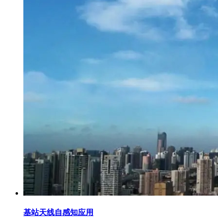
基站天线自感知应用