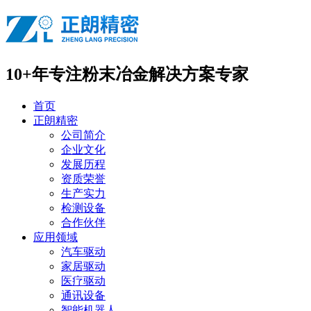
10+年专注
粉末冶金解决方案专家
首页
正朗精密
公司简介
企业文化
发展历程
资质荣誉
生产实力
检测设备
合作伙伴
应用领域
汽车驱动
家居驱动
医疗驱动
通讯设备
智能机器人