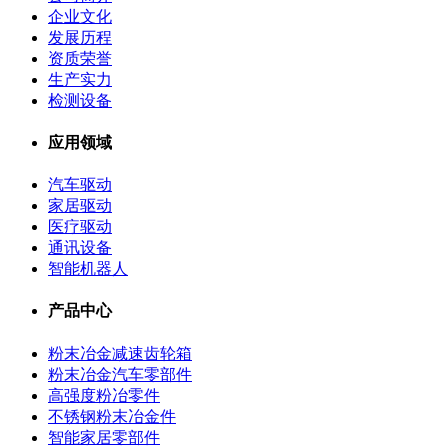
企业文化
发展历程
资质荣誉
生产实力
检测设备
应用领域
汽车驱动
家居驱动
医疗驱动
通讯设备
智能机器人
产品中心
粉末冶金减速齿轮箱
粉末冶金汽车零部件
高强度粉冶零件
不锈钢粉末冶金件
智能家居零部件