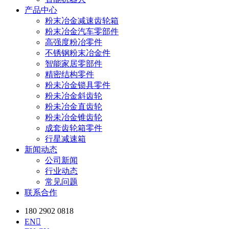
产品中心
粉末冶金减速齿轮箱
粉末冶金汽车零部件
高强度粉冶零件
不锈钢粉末冶金件
智能家居零部件
精密结构零件
粉未冶金锁具零件
粉未冶金斜齿轮
粉未冶金直齿轮
粉未冶金锥齿轮
成套齿轮箱零件
行星减速箱
新闻动态
公司新闻
行业动态
常见问题
联系合作
180 2902 0818
EN
